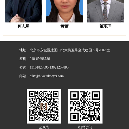
何志勇
黄蕾
贺现理
地址：北京市东城区建国门北大街五号金成建国 5 号2002 室
座机：
010-65698786
咨询：
13161827895 13021257895
邮箱：bjhx@huaxiulawyer.com
公众号
扫码访问