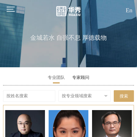
En
金城若水 自强不息 厚德载物
专业团队
专家顾问
搜索