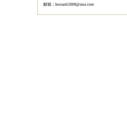
邮箱：hexianli2008@sina.com