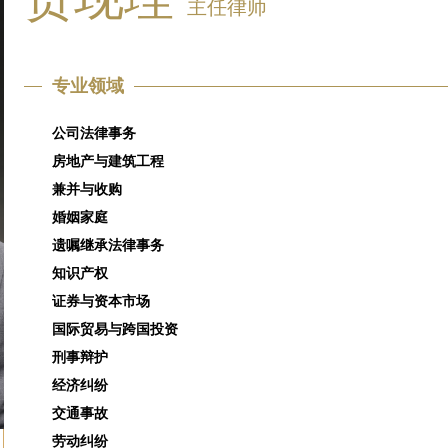
主任律师
专业领域
公司法律事务
房地产与建筑工程
兼并与收购
婚姻家庭
遗嘱继承法律事务
知识产权
证券与资本市场
国际贸易与跨国投资
刑事辩护
经济纠纷
交通事故
劳动纠纷