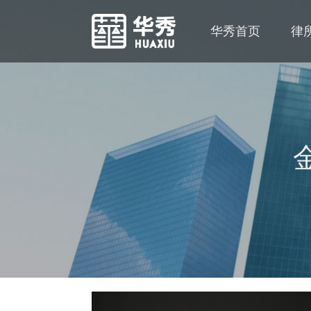
华秀首页
律