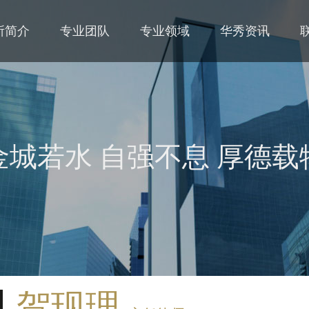
所简介
专业团队
专业领域
华秀资讯
金城若水 自强不息 厚德载
贺现理