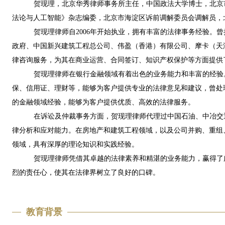
贺现理，
北京华秀律师事务所主任，中国政法大学博士，北京
法论与人工智能》杂志编委，北京市海淀区诉前调解委员会调解员，
贺现理律师
自
2006年开始执业，拥有丰富的法律事务经验。
政府、中国新兴建筑工程总公司、伟盈
（香港）有限公司、摩卡（天
律咨询服务，为其在商业运营、合同签订、知识产权保护等方面提供
贺现理律师在银行金融领域有着出色的业务能力和丰富的经验
保、信用证、理财等，能够为客户提供专业的法律意见和建议，曾处
的金融领域经验，能够为客户提供优质、高效的法律服务。
在诉讼及仲裁事务方面，贺现理律师代理过中国石油、中冶交
律分析和应对能力。在房地产和建筑工程领域，以及公司并购、重组
领域，具有深厚的理论知识和实践经验。
贺现理律师凭借其卓越的法律素养和精湛的业务能力，赢得了
烈的责任心，使其在法律界树立了良好的口碑。
教育背景