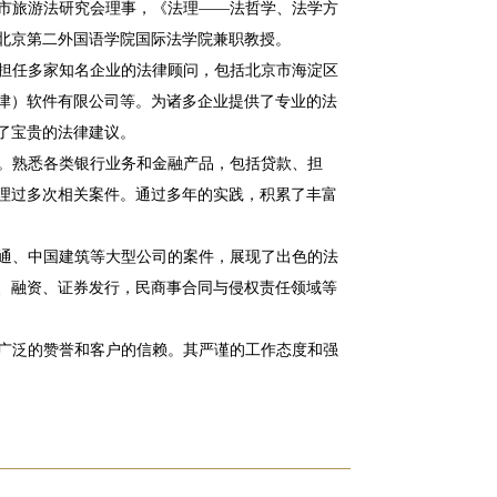
市旅游法研究会理事，《法理
——法哲学、法学方
北京第二外国语学院国际法学院兼职教授。
曾担任多家知名企业的法律顾问，包括北京市海淀区
津）软件有限公司等。为诸多企业提供了专业的法
了宝贵的法律建议。
。熟悉各类银行业务和金融产品，包括贷款、担
理过多次相关案件。通过多年的实践，积累了丰富
通、中国建筑等大型公司的案件，展现了出色的法
、融资、证券发行，民商事合同与侵权责任领域等
广泛的赞誉和客户的信赖。其严谨的工作态度和强