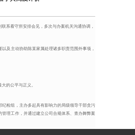
刻联系看守所安排会见，多次与办案机关沟通协调，
谨以及主动
协助
陈某家属
处理诸多职责范围外事项，
最大的公平与正义。
部纪检组，主办多起具有影响力的局级领导干部贪污
的管理工作，并通过建立公司合规体系、查办舞弊案