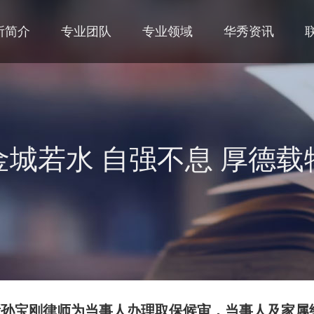
所简介
专业团队
专业领域
华秀资讯
金城若水 自强不息 厚德载
我所孙宝刚律师为当事人办理取保候审，当事人及家属