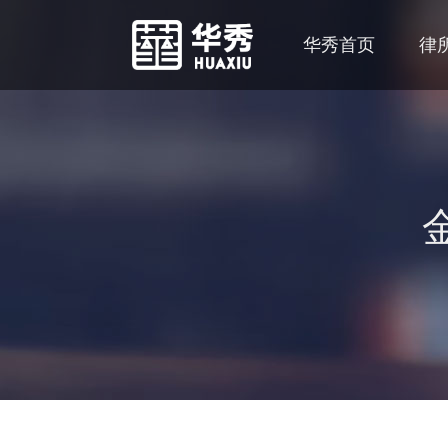
华秀首页
律