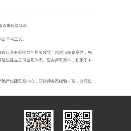
迢送来锦旗致谢。
的公平与正义。
办多起具有影响力的局级领导干部贪污贿赂案件，先
并通过建立公司合规体系、查办舞弊案件，积累了丰
型地产集团监察中心，郑律师办案经验丰富，办理过