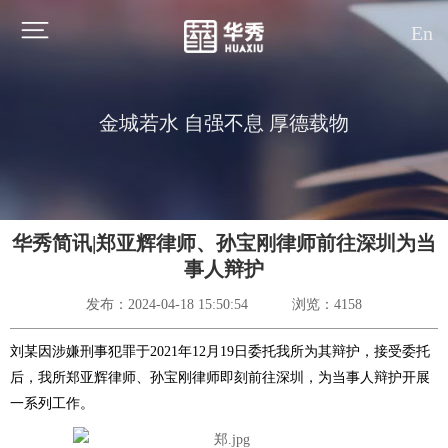
En
金城若水 自强不息 厚德载物
华秀简讯|郑亚辉律师、孙宝刚律师前往深圳为当
事人辩护
发布：2024-04-18 15:50:54
浏览：4158
刘某因涉嫌刑事犯罪于2021年12月19日委托我所为其辩护，接受委托
后，我所郑亚辉律师、孙宝刚律师即刻前往深圳，为当事人辩护开展
一系列工作。