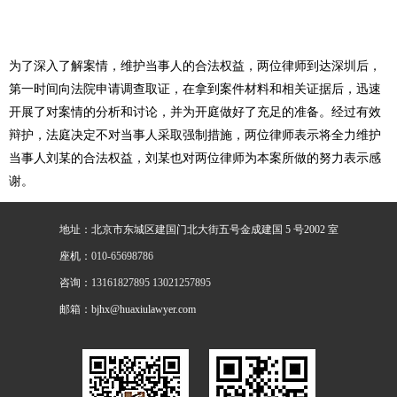
为了深入了解案情，维护当事人的合法权益，两位律师到达深圳后，
第一时间向法院申请调查取证，在拿到案件材料和相关证据后，迅速
开展了对案情的分析和讨论，并为开庭做好了充足的准备。经过有效
辩护，法庭决定不对当事人采取强制措施，两位律师表示将全力维护
当事人刘某的合法权益，刘某也对两位律师为本案所做的努力表示感
谢。
地址：北京市东城区建国门北大街五号金成建国 5 号2002 室
座机：
010-65698786
咨询：
13161827895 13021257895
邮箱：bjhx@huaxiulawyer.com