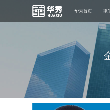
华秀首页
律