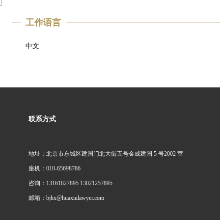
工作语言
中文
联系方式
地址：北京市东城区建国门北大街五号金成建国 5 号2002 室
座机：
010-65698786
咨询：
13161827895 13021257895
邮箱：bjhx@huaxiulawyer.com