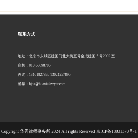
联系方式
地址：北京市东城区建国门北大街五号金成建国 5 号2002 室
座机：
010-65698786
咨询：
13161827895 13021257895
邮箱：bjhx@huaxiulawyer.com
Copyright 华秀律师事务所 2024 All rights Reserved
京ICP备18031370号-1