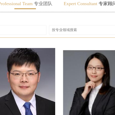
Professional Team
专业团队
Expert Consultant
专家顾