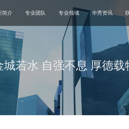
所简介
专业团队
专业领域
华秀资讯
金城若水 自强不息 厚德载