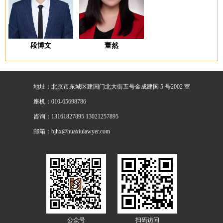
段博文
董然
地址：北京市东城区建国门北大街五号金成建国 5 号2002 室
座机：
010-65698786
咨询：
13161827895 13021257895
邮箱：bjhx@huaxiulawyer.com
公众号
扫码访问