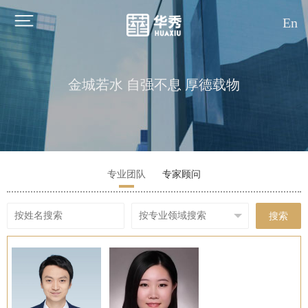
En
金城若水 自强不息 厚德载物
专业团队
专家顾问
搜索